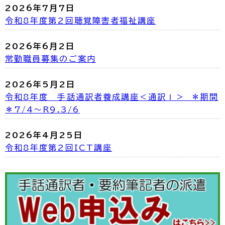
2026年7月7日
令和8年度第2回聴覚障害者福祉講座
2026年6月2日
常勤職員募集のご案内
2026年5月2日
令和8年度 手話通訳者養成講座＜通訳Ⅰ＞ ＊期間
＊7/4～R9.3/6
2026年4月25日
令和8年度第2回ICT講座