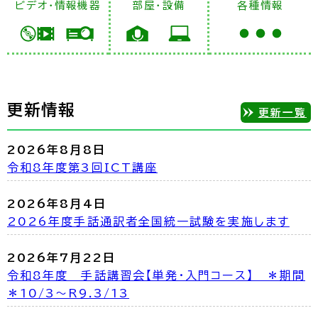
ビデオ・情報機器
部屋・設備
各種情報
更新情報
更新一覧
2026年8月8日
令和8年度第3回ICT講座
2026年8月4日
2026年度手話通訳者全国統一試験を実施します
2026年7月22日
令和8年度 手話講習会【単発・入門コース】 ＊期間
＊10/3～R9.3/13