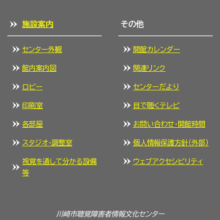
施設案内
その他
センター外観
開館カレンダー
館内案内図
関連リンク
ロビー
センターだより
印刷室
目で聴くテレビ
各部屋
お問い合わせ・開館時間
スタジオ・調整室
個人情報保護方針（外部）
視覚を通して分かる設備
ウェブアクセシビリティ
等
川崎市聴覚障害者情報文化センター